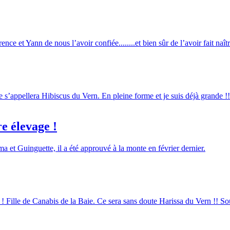
ce et Yann de nous l’avoir confiée........et bien sûr de l’avoir fait naîtr
 s’appellera Hibiscus du Vern. En pleine forme et je suis déjà grande !!
e élevage !
ma et Guinguette, il a été approuvé à la monte en février dernier.
 ! Fille de Canabis de la Baie. Ce sera sans doute Harissa du Vern !! Sou