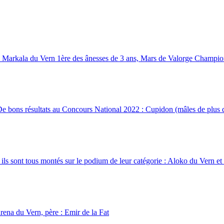
 Markala du Vern 1ère des ânesses de 3 ans, Mars de Valorge Champio
 bons résultats au Concours National 2022 : Cupidon (mâles de plus d
ls sont tous montés sur le podium de leur catégorie : Aloko du Vern et
rena du Vern, père : Emir de la Fat