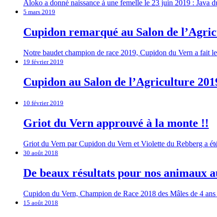
Aloko a donné naissance à une femelle le 23 juin 2019 : Java d
5 mars 2019
Cupidon remarqué au Salon de l’Agric
Notre baudet champion de race 2019, Cupidon du Vern a fait le 
19 février 2019
Cupidon au Salon de l’Agriculture 201
10 février 2019
Griot du Vern approuvé à la monte !!
Griot du Vern par Cupidon du Vern et Violette du Rebberg a été
30 août 2018
De beaux résultats pour nos animaux a
Cupidon du Vern, Champion de Race 2018 des Mâles de 4 ans et 
15 août 2018