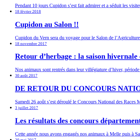
Pendant 10 jours Cupidon s’est fait admirer et a séduit les visit
18 février 2018
Cupidon au Salon !!
Cupidon du Vern sera du voyage pour le Salon de l’Agriculture 
18 novembre 2017
Retour d’herbage : la saison hivernal
Nos animaux sont rentrés dans leur villégiature d’hiver, périod
30 août 2017
DE RETOUR DU CONCOURS NATIO
Samedi 26 août s’est déroulé le Concours National des Races M
3 juillet 2017
Les résultats des concours départemen
Cette année nous avons engagés nos animaux à Melle puis à Sai
20 mai 2017