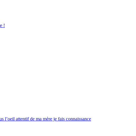
e !
s l’oeil attentif de ma mère je fais connaissance