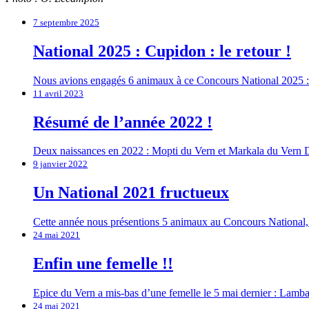
7 septembre 2025
National 2025 : Cupidon : le retour !
Nous avions engagés 6 animaux à ce Concours National 2025 :
11 avril 2023
Résumé de l’année 2022 !
Deux naissances en 2022 : Mopti du Vern et Markala du Vern De
9 janvier 2022
Un National 2021 fructueux
Cette année nous présentions 5 animaux au Concours National, i
24 mai 2021
Enfin une femelle !!
Epice du Vern a mis-bas d’une femelle le 5 mai dernier : Lamba
24 mai 2021