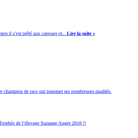
n il s’est prêté aux caresses et...
Lire la suite »
re champion de race qui transmet ses nombreuses qualités.
 Trophée de l’élevage Suzanne Auger 2018 !!