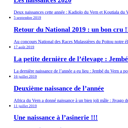
Les naissances 2020
Deux naissances cette année : Kadiolo du Vern et Koutiala du V
5 septembre 2019
Retour du National 2019 : un bon cru !
Au concours National des Races Mulassières du Poitou notre 
17 août 2019
La petite dernière de l’élevage : Jemb
La dernière naissance de l’année a eu lieu : Jembé du Vern a 
16 juillet 2019
Deuxième naissance de l’année
Africa du Vern a donné naissance à un bien joli mâle : Jivago 
11 juillet 2019
Une naissance à l’asinerie !!!