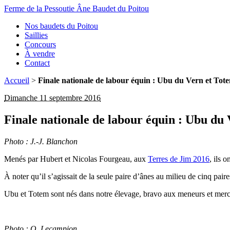
Ferme de la Pessoutie
Âne Baudet du Poitou
Nos baudets du Poitou
Saillies
Concours
À vendre
Contact
Accueil
>
Finale nationale de labour équin : Ubu du Vern et Tote
Dimanche 11 septembre 2016
Finale nationale de labour équin : Ubu du 
Photo : J.-J. Blanchon
Menés par Hubert et Nicolas Fourgeau, aux
Terres de Jim 2016
, ils 
À noter qu’il s’agissait de la seule paire d’ânes au milieu de cinq pair
Ubu et Totem sont nés dans notre élevage, bravo aux meneurs et mer
Photo : O. Lecampion