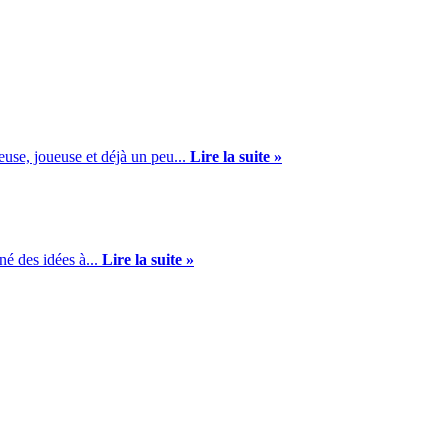
euse, joueuse et déjà un peu...
Lire la suite »
né des idées à...
Lire la suite »