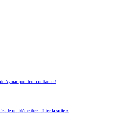
nde Aymar pour leur confiance !
st le quatrième titre...
Lire la suite »