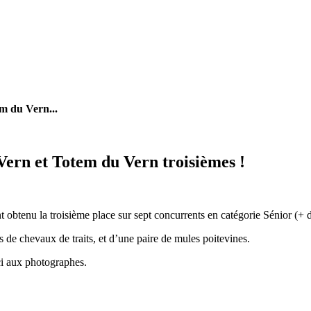
m du Vern...
Vern et Totem du Vern troisièmes !
ont obtenu la troisième place sur sept concurrents en catégorie Sénior (+ 
es de chevaux de traits, et d’une paire de mules poitevines.
ci aux photographes.