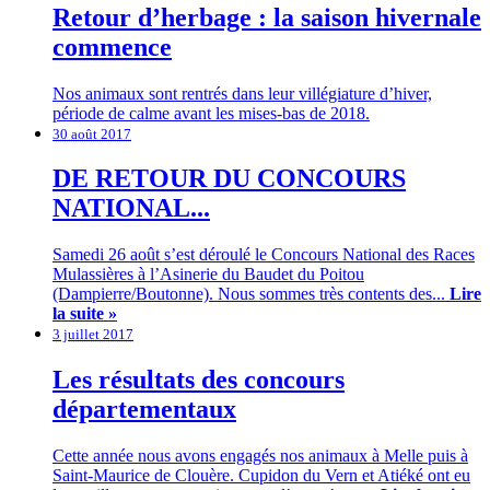
Retour d’herbage : la saison hivernale
commence
Nos animaux sont rentrés dans leur villégiature d’hiver,
période de calme avant les mises-bas de 2018.
30 août 2017
DE RETOUR DU CONCOURS
NATIONAL...
Samedi 26 août s’est déroulé le Concours National des Races
Mulassières à l’Asinerie du Baudet du Poitou
(Dampierre/Boutonne). Nous sommes très contents des...
Lire
la suite »
3 juillet 2017
Les résultats des concours
départementaux
Cette année nous avons engagés nos animaux à Melle puis à
Saint-Maurice de Clouère. Cupidon du Vern et Atiéké ont eu