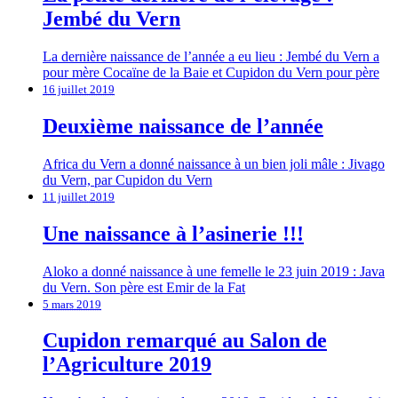
Jembé du Vern
La dernière naissance de l’année a eu lieu : Jembé du Vern a
pour mère Cocaïne de la Baie et Cupidon du Vern pour père
16 juillet 2019
Deuxième naissance de l’année
Africa du Vern a donné naissance à un bien joli mâle : Jivago
du Vern, par Cupidon du Vern
11 juillet 2019
Une naissance à l’asinerie !!!
Aloko a donné naissance à une femelle le 23 juin 2019 : Java
du Vern. Son père est Emir de la Fat
5 mars 2019
Cupidon remarqué au Salon de
l’Agriculture 2019