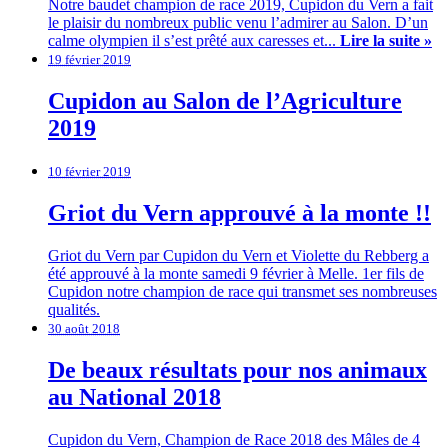
Notre baudet champion de race 2019, Cupidon du Vern a fait
le plaisir du nombreux public venu l’admirer au Salon. D’un
calme olympien il s’est prêté aux caresses et...
Lire la suite »
19 février 2019
Cupidon au Salon de l’Agriculture
2019
10 février 2019
Griot du Vern approuvé à la monte !!
Griot du Vern par Cupidon du Vern et Violette du Rebberg a
été approuvé à la monte samedi 9 février à Melle. 1er fils de
Cupidon notre champion de race qui transmet ses nombreuses
qualités.
30 août 2018
De beaux résultats pour nos animaux
au National 2018
Cupidon du Vern, Champion de Race 2018 des Mâles de 4