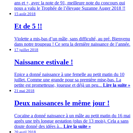
ans et +, avec la note de 91, meilleure note du concours qui
nous a valu le Trophée de l’élevage Suzanne Auger 2018 !!
15 août 2018
Et de 5 !!
Violette a mis-bas d’un mâle, sans difficulté, au pré. Bienvenu
dans notre troupeau ! Ce sera la dernière naissance de l’année.
17 juillet 2018
Naissance estivale !
Epice a donné naissance à une femelle au petit matin du 10
juillet. Comme une grande pour sa première mise-bas. La
petite est prometteuse, joueuse et déjà un peu...
Lire la suite »
21 mai 2018
Deux naissances le même jour !
Cocaïne a donné naissance à un mâle au petit matin du 16 mai
après une très longue gestation (plus de 13 mois). Cela a sans
doute donné des idées à...
Lire la suite »
20 avril 2018