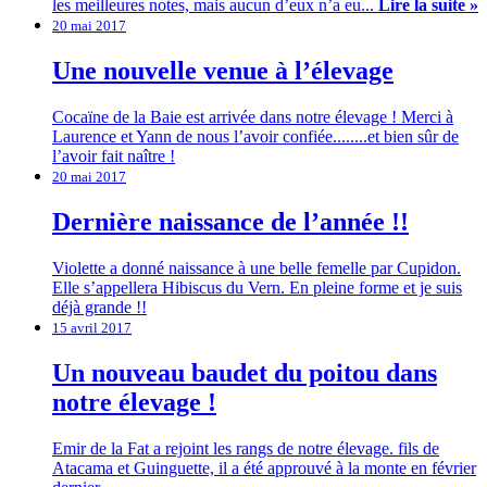
les meilleures notes, mais aucun d’eux n’a eu...
Lire la suite »
20 mai 2017
Une nouvelle venue à l’élevage
Cocaïne de la Baie est arrivée dans notre élevage ! Merci à
Laurence et Yann de nous l’avoir confiée........et bien sûr de
l’avoir fait naître !
20 mai 2017
Dernière naissance de l’année !!
Violette a donné naissance à une belle femelle par Cupidon.
Elle s’appellera Hibiscus du Vern. En pleine forme et je suis
déjà grande !!
15 avril 2017
Un nouveau baudet du poitou dans
notre élevage !
Emir de la Fat a rejoint les rangs de notre élevage. fils de
Atacama et Guinguette, il a été approuvé à la monte en février