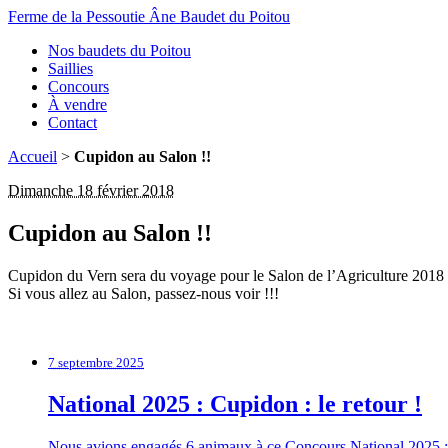
Ferme de la Pessoutie
Âne Baudet du Poitou
Nos baudets du Poitou
Saillies
Concours
À vendre
Contact
Accueil
>
Cupidon au Salon !!
Dimanche 18 février 2018
Cupidon au Salon !!
Cupidon du Vern sera du voyage pour le Salon de l’Agriculture 2018 e
Si vous allez au Salon, passez-nous voir !!!
7 septembre 2025
National 2025 : Cupidon : le retour !
Nous avions engagés 6 animaux à ce Concours National 2025 :