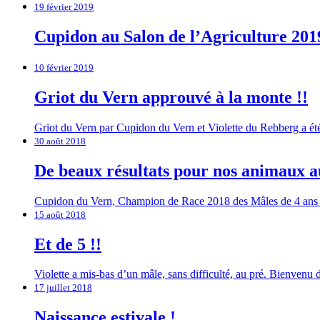
19 février 2019
Cupidon au Salon de l’Agriculture 201
10 février 2019
Griot du Vern approuvé à la monte !!
Griot du Vern par Cupidon du Vern et Violette du Rebberg a été
30 août 2018
De beaux résultats pour nos animaux a
Cupidon du Vern, Champion de Race 2018 des Mâles de 4 ans et 
15 août 2018
Et de 5 !!
Violette a mis-bas d’un mâle, sans difficulté, au pré. Bienvenu 
17 juillet 2018
Naissance estivale !