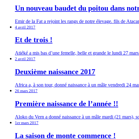
Un nouveau baudet du poitou dans notr
Emir de la Fat a rejoint les rangs de notre élevage. fils de Ataca
4 avril 2017
Et de trois !
Atiéké a mis bas d’une femelle, belle et grande le lundi 27 mars
2 avril 2017
Deuxième naissance 2017
Africa a, à son tour, donné naissance à un mâle vendredi 24 mar
26 mars 2017
Première naissance de l’année !!
Aloko du Vern a donné naissance à un mâle mardi (21 mars), son 
1er mars 2017
La saison de monte commence !