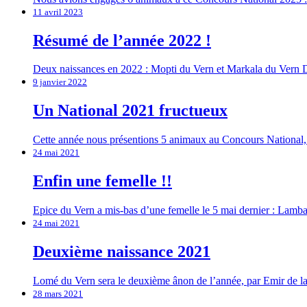
11 avril 2023
Résumé de l’année 2022 !
Deux naissances en 2022 : Mopti du Vern et Markala du Vern De
9 janvier 2022
Un National 2021 fructueux
Cette année nous présentions 5 animaux au Concours National, i
24 mai 2021
Enfin une femelle !!
Epice du Vern a mis-bas d’une femelle le 5 mai dernier : Lamba
24 mai 2021
Deuxième naissance 2021
Lomé du Vern sera le deuxième ânon de l’année, par Emir de la
28 mars 2021