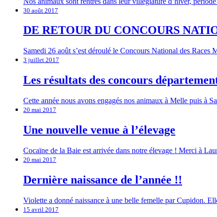
Nos animaux sont rentrés dans leur villégiature d’hiver, périod
30 août 2017
DE RETOUR DU CONCOURS NATIO
Samedi 26 août s’est déroulé le Concours National des Races M
3 juillet 2017
Les résultats des concours départemen
Cette année nous avons engagés nos animaux à Melle puis à Sai
20 mai 2017
Une nouvelle venue à l’élevage
Cocaïne de la Baie est arrivée dans notre élevage ! Merci à Lauren
20 mai 2017
Dernière naissance de l’année !!
Violette a donné naissance à une belle femelle par Cupidon. Elle
15 avril 2017