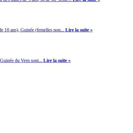
e 10 ans), Guinée (femelles non...
Lire la suite »
 Guinée du Vern sont...
Lire la suite »