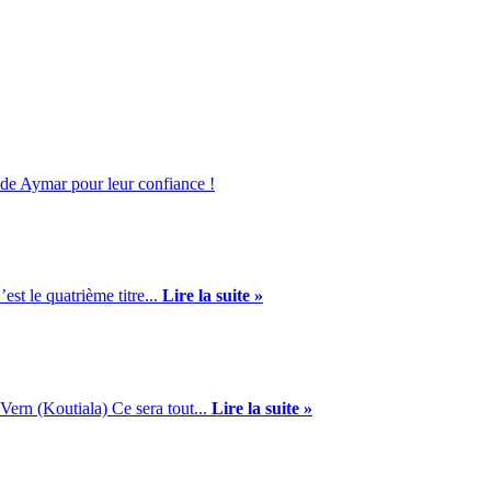
nde Aymar pour leur confiance !
st le quatrième titre...
Lire la suite »
Vern (Koutiala) Ce sera tout...
Lire la suite »