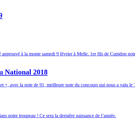
9
 approuvé à la monte samedi 9 février à Melle. 1er fils de Cupidon not
u National 2018
+, avec la note de 91, meilleure note du concours qui nous a valu le
dans notre troupeau ! Ce sera la dernière naissance de l’année.