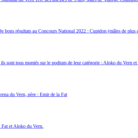
 bons résultats au Concours National 2022 : Cupidon (mâles de plus d
ls sont tous montés sur le podium de leur catégorie : Aloko du Vern et
rena du Vern, père : Emir de la Fat
 Fat et Aloko du Vern.