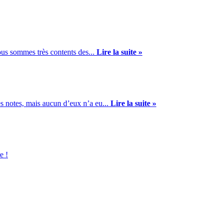
us sommes très contents des...
Lire la suite »
s notes, mais aucun d’eux n’a eu...
Lire la suite »
e !