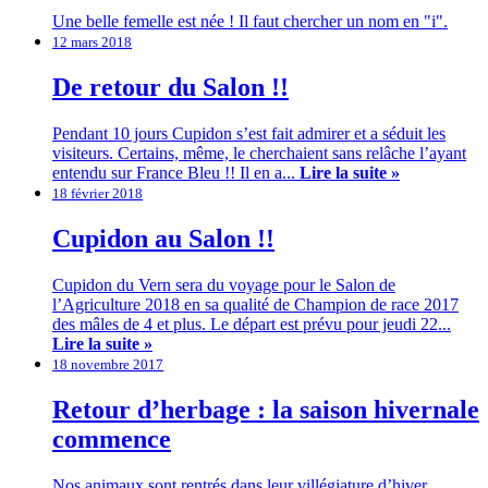
Une belle femelle est née ! Il faut chercher un nom en "i".
12 mars 2018
De retour du Salon !!
Pendant 10 jours Cupidon s’est fait admirer et a séduit les
visiteurs. Certains, même, le cherchaient sans relâche l’ayant
entendu sur France Bleu !! Il en a...
Lire la suite »
18 février 2018
Cupidon au Salon !!
Cupidon du Vern sera du voyage pour le Salon de
l’Agriculture 2018 en sa qualité de Champion de race 2017
des mâles de 4 et plus. Le départ est prévu pour jeudi 22...
Lire la suite »
18 novembre 2017
Retour d’herbage : la saison hivernale
commence
Nos animaux sont rentrés dans leur villégiature d’hiver,