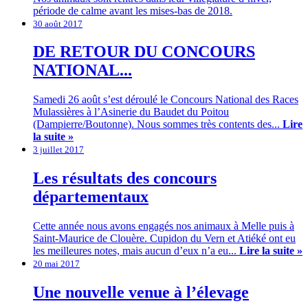
période de calme avant les mises-bas de 2018.
30 août 2017
DE RETOUR DU CONCOURS
NATIONAL...
Samedi 26 août s’est déroulé le Concours National des Races
Mulassières à l’Asinerie du Baudet du Poitou
(Dampierre/Boutonne). Nous sommes très contents des...
Lire
la suite »
3 juillet 2017
Les résultats des concours
départementaux
Cette année nous avons engagés nos animaux à Melle puis à
Saint-Maurice de Clouère. Cupidon du Vern et Atiéké ont eu
les meilleures notes, mais aucun d’eux n’a eu...
Lire la suite »
20 mai 2017
Une nouvelle venue à l’élevage