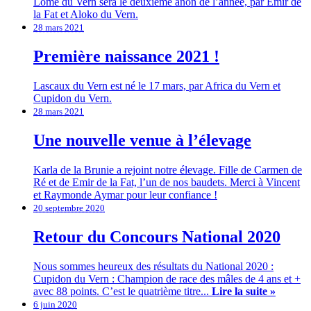
Lomé du Vern sera le deuxième ânon de l’année, par Emir de
la Fat et Aloko du Vern.
28 mars 2021
Première naissance 2021 !
Lascaux du Vern est né le 17 mars, par Africa du Vern et
Cupidon du Vern.
28 mars 2021
Une nouvelle venue à l’élevage
Karla de la Brunie a rejoint notre élevage. Fille de Carmen de
Ré et de Emir de la Fat, l’un de nos baudets. Merci à Vincent
et Raymonde Aymar pour leur confiance !
20 septembre 2020
Retour du Concours National 2020
Nous sommes heureux des résultats du National 2020 :
Cupidon du Vern : Champion de race des mâles de 4 ans et +
avec 88 points. C’est le quatrième titre...
Lire la suite »
6 juin 2020