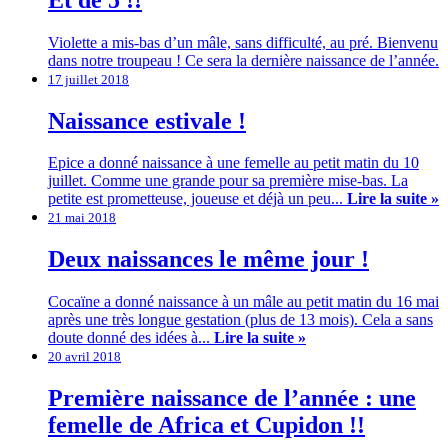
Violette a mis-bas d’un mâle, sans difficulté, au pré. Bienvenu
dans notre troupeau ! Ce sera la dernière naissance de l’année.
17 juillet 2018
Naissance estivale !
Epice a donné naissance à une femelle au petit matin du 10
juillet. Comme une grande pour sa première mise-bas. La
petite est prometteuse, joueuse et déjà un peu...
Lire la suite »
21 mai 2018
Deux naissances le même jour !
Cocaïne a donné naissance à un mâle au petit matin du 16 mai
après une très longue gestation (plus de 13 mois). Cela a sans
doute donné des idées à...
Lire la suite »
20 avril 2018
Première naissance de l’année : une
femelle de Africa et Cupidon !!