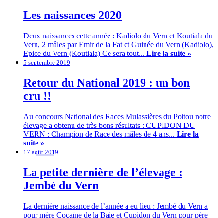
Les naissances 2020
Deux naissances cette année : Kadiolo du Vern et Koutiala du
Vern, 2 mâles par Emir de la Fat et Guinée du Vern (Kadiolo),
Epice du Vern (Koutiala) Ce sera tout...
Lire la suite »
5 septembre 2019
Retour du National 2019 : un bon
cru !!
Au concours National des Races Mulassières du Poitou notre
élevage a obtenu de très bons résultats : CUPIDON DU
VERN : Champion de Race des mâles de 4 ans...
Lire la
suite »
17 août 2019
La petite dernière de l’élevage :
Jembé du Vern
La dernière naissance de l’année a eu lieu : Jembé du Vern a
pour mère Cocaïne de la Baie et Cupidon du Vern pour père