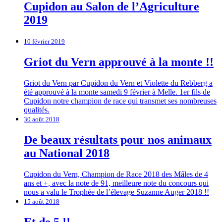
Cupidon au Salon de l’Agriculture
2019
10 février 2019
Griot du Vern approuvé à la monte !!
Griot du Vern par Cupidon du Vern et Violette du Rebberg a
été approuvé à la monte samedi 9 février à Melle. 1er fils de
Cupidon notre champion de race qui transmet ses nombreuses
qualités.
30 août 2018
De beaux résultats pour nos animaux
au National 2018
Cupidon du Vern, Champion de Race 2018 des Mâles de 4
ans et +, avec la note de 91, meilleure note du concours qui
nous a valu le Trophée de l’élevage Suzanne Auger 2018 !!
15 août 2018
Et de 5 !!