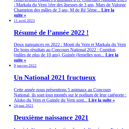
: Markala du Vern 1ère des ânesses de 3 ans, Mars de Valorge
Champion des mâles de 3 ans, M de Ré 5ème...
Lire la
suite »
11 avril 2023
Résumé de l’année 2022 !
Deux naissances en 2022 : Mopti du Vern et Markala du Vern
De bons résultats au Concours National 2022 : Cupidon
(mâles de plus de 10 ans), Guinée (femelles non...
Lire la
suite »
9 janvier 2022
Un National 2021 fructueux
Cette année nous présentions 5 animaux au Concours
National, ils sont tous montés sur le podium de leur catégorie :
Aloko du Vern et Guinée du Vern sont...
Lire la suite »
24 mai 2021
Deuxième naissance 2021