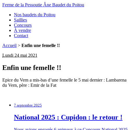
Ferme de la Pessoutie
Âne Baudet du Poitou
Nos baudets du Poitou
Saillies
Concours
À vendre
Contact
Accueil
>
Enfin une femelle !!
Lundi 24 mai 2021
Enfin une femelle !!
Epice du Vern a mis-bas d’une femelle le 5 mai dernier : Lambarena
du Vern, père : Emir de la Fat
7 septembre 2025
National 2025 : Cupidon : le retour !
Nous avions engagés 6 animaux à ce Concours National 2025