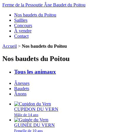
Ferme de la Pessoutie
Âne Baudet du Poitou
Nos baudets du Poitou
Saillies
Concours
À vendre
Contact
Accueil
>
Nos baudets du Poitou
Nos baudets du Poitou
Tous les animaux
Ânesses
Baudets
Ânons
CUPIDON DU VERN
Mâle de 14 ans
GUINÉE DU VERN
Femelle de 10 ans